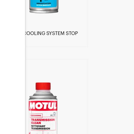
MOTUL COOLING SYSTEM STOP
LEAK
Encuentra un centro Motul