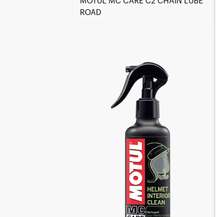
MOTUL MC CARE C2 CHAIN LUBE
ROAD
Encuentra un centro Motul