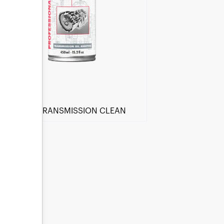
MOTUL TRANSMISSION CLEAN
Encuentra un centro Motul