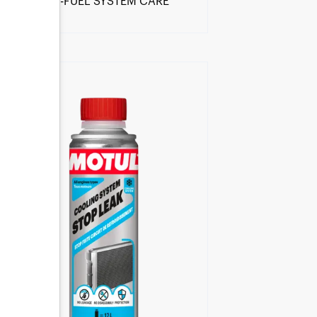
MOTUL e-FUEL SYSTEM CARE
Encuentra un centro Motul