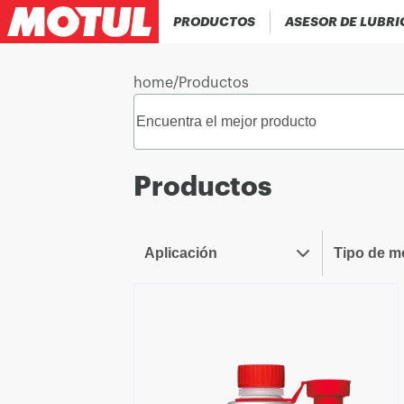
PRODUCTOS
ASESOR DE LUBR
home
/
Productos
Productos
Aplicación
Tipo de m