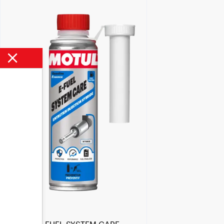
Encuentra un centro Motul