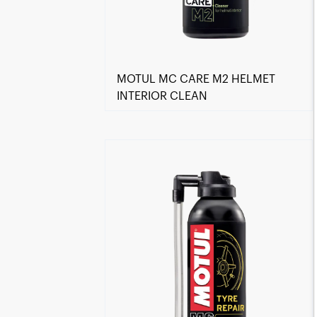
MOTUL MC CARE M2 HELMET
INTERIOR CLEAN
Encuentra un centro Motul