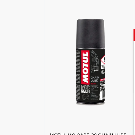
Encuentra un centro Motul