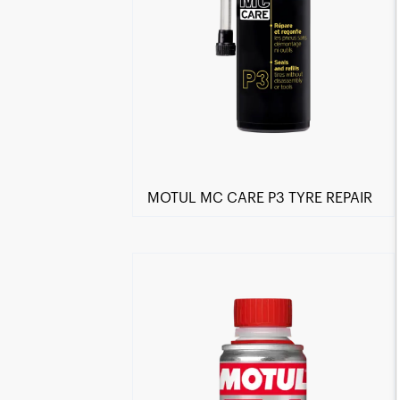
MOTUL MC CARE P3 TYRE REPAIR
Encuentra un centro Motul