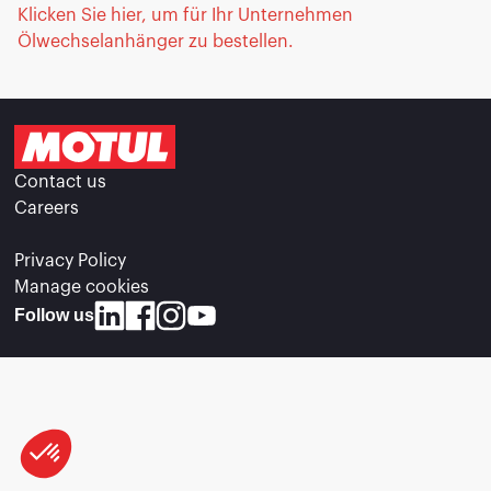
Klicken Sie hier, um für Ihr Unternehmen
Ölwechselanhänger zu bestellen.
Contact us
Careers
Privacy Policy
Manage cookies
Follow us