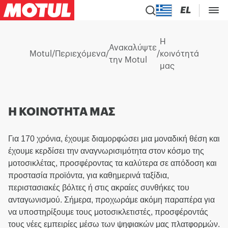
EL
Η
Ανακαλύψτε
Motul
/
Περιεχόμενα
/
/
κοινότητά
την Motul
μας
Η ΚΟΙΝΟΤΗΤΑ ΜΑΣ
Για 170 χρόνια, έχουμε διαμορφώσει μια μοναδική θέση και
έχουμε κερδίσει την αναγνωρισιμότητα στον κόσμο της
μοτοσικλέτας, προσφέροντας τα καλύτερα σε απόδοση και
προστασία προϊόντα, για καθημερινά ταξίδια,
περιστασιακές βόλτες ή στις ακραίες συνθήκες του
ανταγωνισμού. Σήμερα, προχωράμε ακόμη παραπέρα για
να υποστηρίξουμε τους μοτοσικλετιστές, προσφέροντάς
τους νέες εμπειρίες μέσω των ψηφιακών μας πλατφορμών.