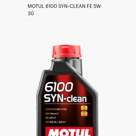
MOTUL 6100 SYN-CLEAN FE 5W-
30
Händlersuche