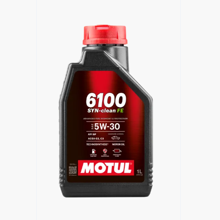
Händlersuche