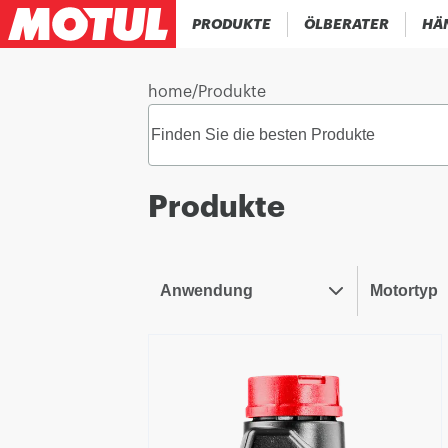
PRODUKTE
ÖLBERATER
HÄ
home
/
Produkte
Produkte
Anwendung
Motortyp