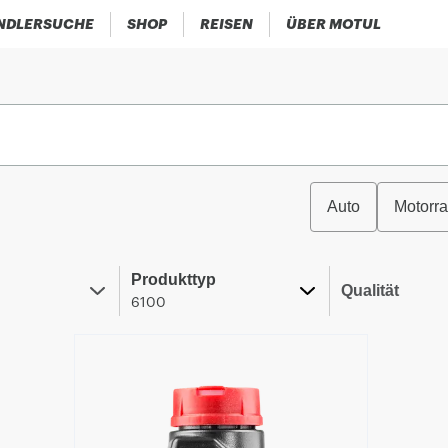
NDLERSUCHE
SHOP
REISEN
ÜBER MOTUL
Auto
Motorr
Produkttyp
Qualität
6100