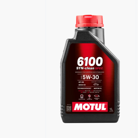
Händlersuche