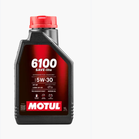
Händlersuche