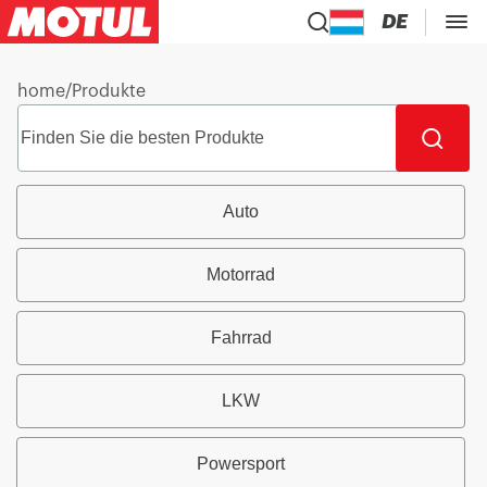
DE
home
/
Produkte
Auto
Motorrad
Fahrrad
LKW
Powersport