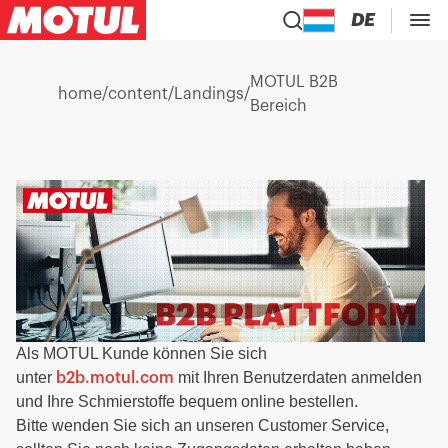
DE
MOTUL B2B
home
/
content
/
Landings
/
Bereich
Als MOTUL Kunde können Sie sich
unter
mit Ihren Benutzerdaten anmelden
b2b.motul.com
und Ihre Schmierstoffe bequem online bestellen.
Bitte wenden Sie sich an unseren Customer Service,