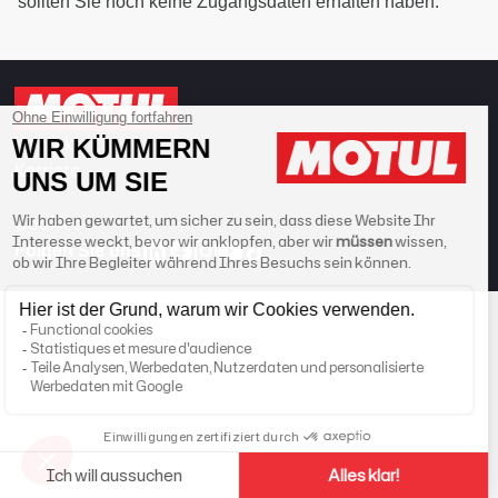
sollten Sie noch keine Zugangsdaten erhalten haben.
Kontakt
Karriere
Cookies
Folgen Sie uns