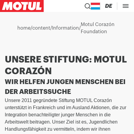
DE
Motul Corazón
home
/
content
/
Information
/
Foundation
UNSERE STIFTUNG: MOTUL
CORAZÓN
WIR HELFEN JUNGEN MENSCHEN BEI
DER ARBEITSSUCHE
Unsere 2011 gegründete Stiftung MOTUL Corazón
unterstützt in Frankreich und im Ausland Aktionen, die zur
Integration benachteiligter junger Menschen in die
Arbeitswelt beitragen. Unser Ziel ist es, Jugendlichen
Handlungsfähigkeit zu vermitteln, indem wir ihnen