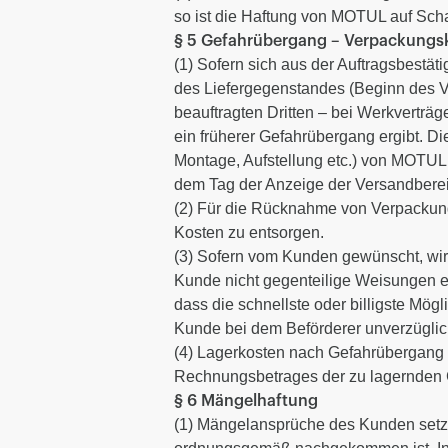
so ist die Haftung von MOTUL auf Sc
§ 5 Gefahrübergang – Verpackungs
(1) Sofern sich aus der Auftragsbestät
des Liefergegenstandes (Beginn des Ve
beauftragten Dritten – bei Werkverträ
ein früherer Gefahrübergang ergibt. Di
Montage, Aufstellung etc.) von MOTU
dem Tag der Anzeige der Versandberei
(2) Für die Rücknahme von Verpackun
Kosten zu entsorgen.
(3) Sofern vom Kunden gewünscht, wird
Kunde nicht gegenteilige Weisungen ert
dass die schnellste oder billigste Mög
Kunde bei dem Beförderer unverzügli
(4) Lagerkosten nach Gefahrübergang
Rechnungsbetrages der zu lagernden 
§ 6 Mängelhaftung
(1) Mängelansprüche des Kunden setz