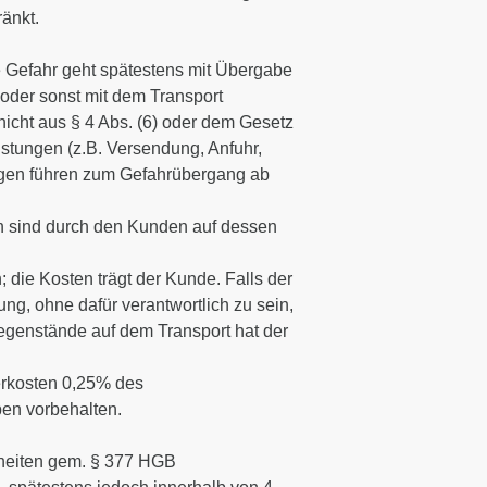
änkt.
Die Gefahr geht spätestens mit Übergabe
oder sonst mit dem Transport
nicht aus § 4 Abs. (6) oder dem Gesetz
istungen (z.B. Versendung, Anfuhr,
gen führen zum Gefahrübergang ab
n sind durch den Kunden auf dessen
die Kosten trägt der Kunde. Falls der
ng, ohne dafür verantwortlich zu sein,
rgegenstände auf dem Transport hat der
erkosten 0,25% des
en vorbehalten.
heiten gem. § 377 HGB