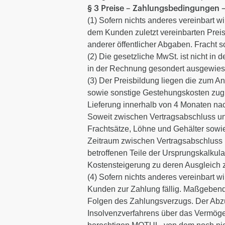
§ 3 Preise – Zahlungsbedingungen
(1) Sofern nichts anderes vereinbart
dem Kunden zuletzt vereinbarten Preis
anderer öffentlicher Abgaben. Fracht 
(2) Die gesetzliche MwSt. ist nicht i
in der Rechnung gesondert ausgewies
(3) Der Preisbildung liegen die zum A
sowie sonstige Gestehungskosten zugr
Lieferung innerhalb von 4 Monaten nac
Soweit zwischen Vertragsabschluss und
Frachtsätze, Löhne und Gehälter sowi
Zeitraum zwischen Vertragsabschluss u
betroffenen Teile der Ursprungskalku
Kostensteigerung zu deren Ausgleich 
(4) Sofern nichts anderes vereinbart 
Kunden zur Zahlung fällig. Maßgebend 
Folgen des Zahlungsverzugs. Der Abzug
Insolvenzverfahrens über das Vermöge