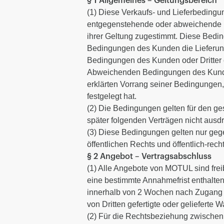
§ 1 Allgemeines – Geltungsbereich
(1) Diese Verkaufs- und Lieferbedingu
entgegenstehende oder abweichende B
ihrer Geltung zugestimmt. Diese Bed
Bedingungen des Kunden die Lieferun
Bedingungen des Kunden oder Dritter en
Abweichenden Bedingungen des Kunden
erklärten Vorrang seiner Bedingungen
festgelegt hat.
(2) Die Bedingungen gelten für den g
später folgenden Verträgen nicht ausd
(3) Diese Bedingungen gelten nur ge
öffentlichen Rechts und öffentlich-re
§ 2 Angebot – Vertragsabschluss
(1) Alle Angebote von MOTUL sind freib
eine bestimmte Annahmefrist enthalten
innerhalb von 2 Wochen nach Zugang a
von Dritten gefertigte oder gelieferte 
(2) Für die Rechtsbeziehung zwischen 