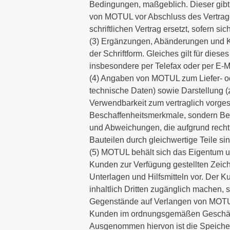
Bedingungen, maßgeblich. Dieser gibt
von MOTUL vor Abschluss des Vertrage
schriftlichen Vertrag ersetzt, sofern si
(3) Ergänzungen, Abänderungen und Kü
der Schriftform. Gleiches gilt für dies
insbesondere per Telefax oder per E-Ma
(4) Angaben von MOTUL zum Liefer- od
technische Daten) sowie Darstellung 
Verwendbarkeit zum vertraglich vorge
Beschaffenheitsmerkmale, sondern Be
und Abweichungen, die aufgrund rechtl
Bauteilen durch gleichwertige Teile si
(5) MOTUL behält sich das Eigentum
Kunden zur Verfügung gestellten Zei
Unterlagen und Hilfsmitteln vor. Der
inhaltlich Dritten zugänglich machen, 
Gegenstände auf Verlangen von MOTUL
Kunden im ordnungsgemäßen Geschäfts
Ausgenommen hiervon ist die Speicher