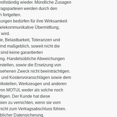
vollständig wieder. Mündliche Zusagen
tragsparteien werden durch den
h fortgelten.
ungen bedürfen für ihre Wirksamkeit
e telekommunikative Übermittlung,
 wird.
, Belastbarkeit, Toleranzen und
nd maßgeblich, soweit nicht die
ind keine garantierten
ung. Handelsübliche Abweichungen
rstellen, sowie die Ersetzung von
gesehenen Zweck nicht beeinträchtigen.
n und Kostenvoranschlägen sowie dem
, Modellen, Werkzeugen und anderen
 von MOTUL weder als solche noch
ältigen. Der Kunde hat diese
ien zu vernichten, wenn sie vom
cht zum Vertragsabschluss führen.
blicher Datensicherung.