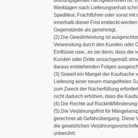
ordnungsgemäß nachgekommen ist. Insb
Werktagen nach Lieferungserhalt schri
Spediteur, Frachtführer oder sonst mit
innerhalb dieser Frist entdeckt werden
Gegenstände als genehmigt.
(2) Die Gewährleistung ist ausgeschl
Verwendung durch den Kunden oder Dri
Einflüsse usw., es sei denn, dass di
Kunden oder Dritte unsachgemäß ohn
daraus entstehenden Folgen ausgesch
(3) Soweit ein Mangel der Kaufsache v
Lieferung einer neuen mangelfreien Sac
zum Zweck der Nacherfüllung erforderl
nicht dadurch erhöhen, dass die Kaufs
(4) Die Rechte auf Rücktritt/Minderun
(5) Die Verjährungsfrist für Mängelan
gerechnet ab Gefahrübergang. Diese Verj
die gesetzlichen Verjährungsvorschri
unberührt.