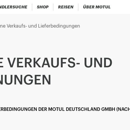
NDLERSUCHE
SHOP
REISEN
ÜBER MOTUL
ne Verkaufs- und Lieferbedingungen
E VERKAUFS- UND
INUNGEN
FERBEDINGUNGEN DER MOTUL DEUTSCHLAND GMBH (NACH