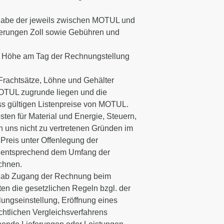
ßgabe der jeweils zwischen MOTUL und
eferungen Zoll sowie Gebühren und
her Höhe am Tag der Rechnungstellung
Frachtsätze, Löhne und Gehälter
MOTUL zugrunde liegen und die
uss gültigen Listenpreise von MOTUL.
ten für Material und Energie, Steuern,
 uns nicht zu vertretenen Gründen im
Preis unter Offenlegung der
en entsprechend dem Umfang der
chnen.
gen ab Zugang der Rechnung beim
en die gesetzlichen Regeln bzgl. der
lungseinstellung, Eröffnung eines
htlichen Vergleichsverfahrens