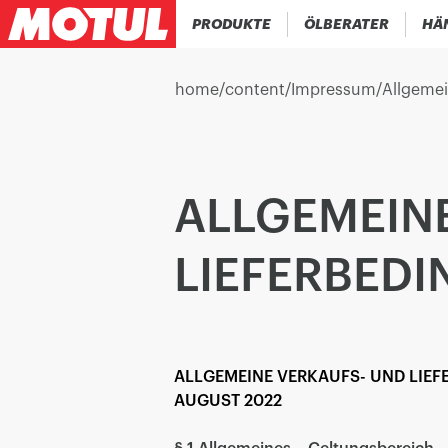
PRODUKTE
ÖLBERATER
HÄ
home
/
content
/
Impressum
/
Allgemei
ALLGEMEIN
LIEFERBED
ALLGEMEINE VERKAUFS- UND LIE
AUGUST 2022