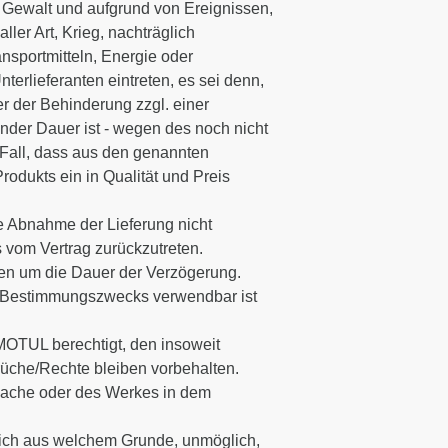
r Gewalt und aufgrund von Ereignissen,
er Art, Krieg, nachträglich
nsportmitteln, Energie oder
erlieferanten eintreten, es sei denn,
r der Behinderung zzgl. einer
nder Dauer ist - wegen des noch nicht
n Fall, dass aus den genannten
Produkts ein in Qualität und Preis
e Abnahme der Lieferung nicht
s vom Vertrag zurückzutreten.
en um die Dauer der Verzögerung.
en Bestimmungszwecks verwendbar ist
 MOTUL berechtigt, den insoweit
üche/Rechte bleiben vorbehalten.
fsache oder des Werkes in dem
eich aus welchem Grunde, unmöglich,