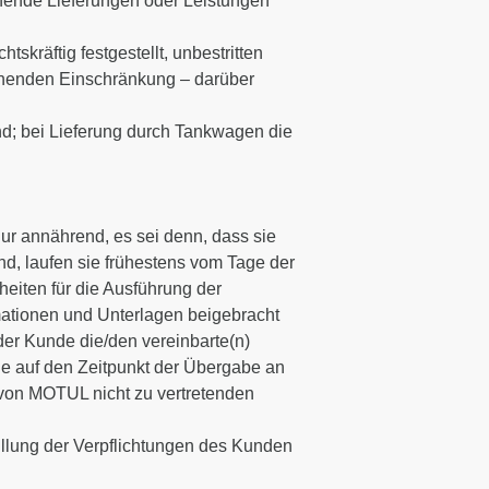
ehende Lieferungen oder Leistungen
räftig festgestellt, unbestritten
ehenden Einschränkung – darüber
nd; bei Lieferung durch Tankwagen die
nur annährend, es sei denn, dass sie
ind, laufen sie frühestens vom Tage der
lheiten für die Ausführung der
mationen und Unterlagen beigebracht
 der Kunde die/den vereinbarte(n)
ine auf den Zeitpunkt der Übergabe an
s von MOTUL nicht zu vertretenden
üllung der Verpflichtungen des Kunden