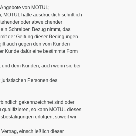
und Angebote von MOTUL;
MOTUL hätte ausdrücklich schriftlich
stehender oder abweichender
 ein Schreiben Bezug nimmt, das
s mit der Geltung dieser Bedingungen.
gilt auch gegen den vom Kunden
der Kunde dafür eine bestimmte Form
L und dem Kunden, auch wenn sie bei
juristischen Personen des
erbindlich gekennzeichnet sind oder
u qualifizieren, so kann MOTUL dieses
bestätigungen erfolgen, soweit wir
ertrag, einschließlich dieser