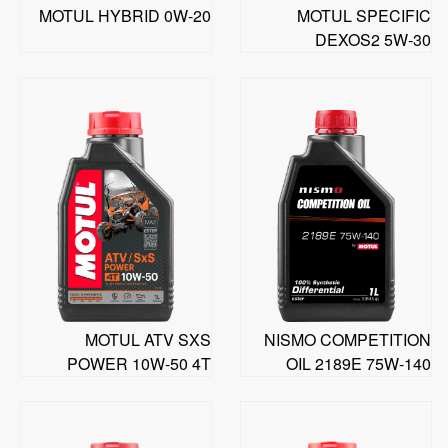
MOTUL HYBRID 0W-20
MOTUL SPECIFIC
DEXOS2 5W-30
MOTUL ATV SXS
NISMO COMPETITION
POWER 10W-50 4T
OIL 2189E 75W-140