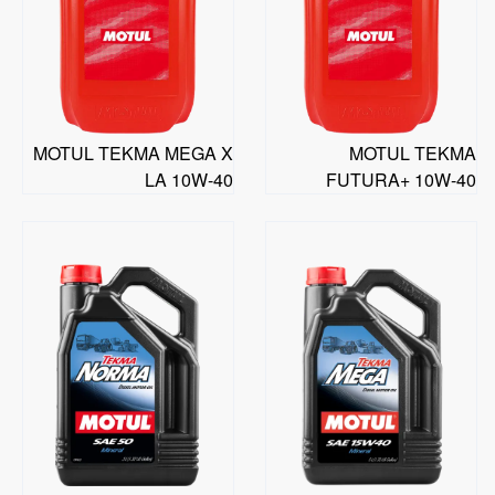
MOTUL TEKMA MEGA X
MOTUL TEKMA
LA 10W-40
FUTURA+ 10W-40