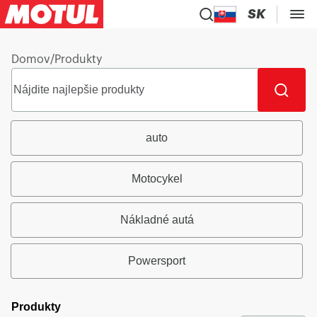
SK
Domov
/
Produkty
auto
Motocykel
Nákladné autá
Powersport
Produkty