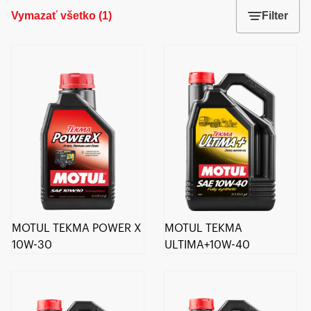
Vymazať všetko
(
1
)
Filter
MOTUL TEKMA POWER X
MOTUL TEKMA
10W-30
ULTIMA+10W-40