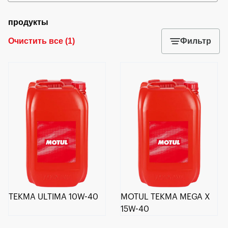
продукты
Очистить все
(
1
)
Фильтр
TEKMA ULTIMA 10W-40
MOTUL TEKMA MEGA X
15W-40