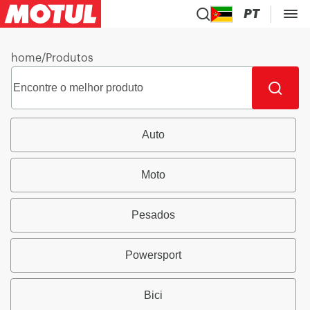
PT
home
/
Produtos
Auto
Moto
Pesados
Powersport
Bici