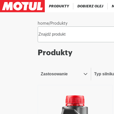
PRODUKTY
DOBIERZ OLEJ
M
home
/
Produkty
Produkty
Zastosowanie
Typ silnik