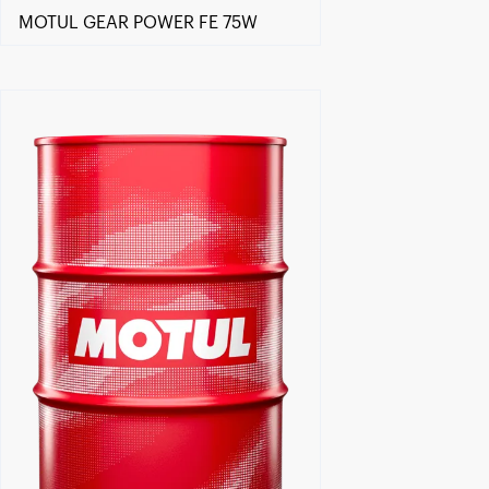
MOTUL GEAR POWER FE 75W
Znajdź Sklep