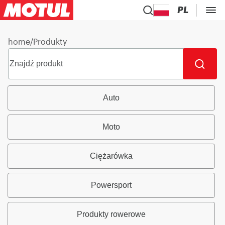
PL
home
/
Produkty
Auto
Moto
Ciężarówka
Powersport
Produkty rowerowe