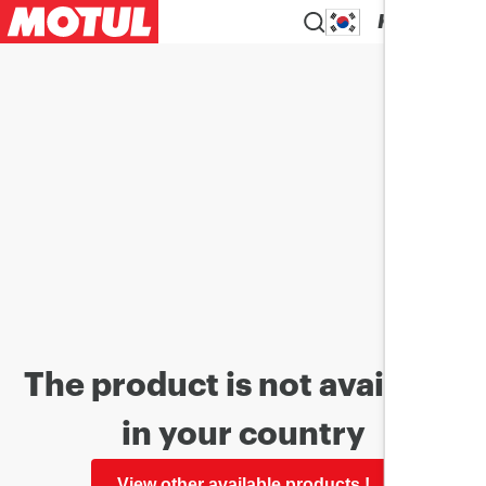
KO
The product is not available
in your country
View other available products !