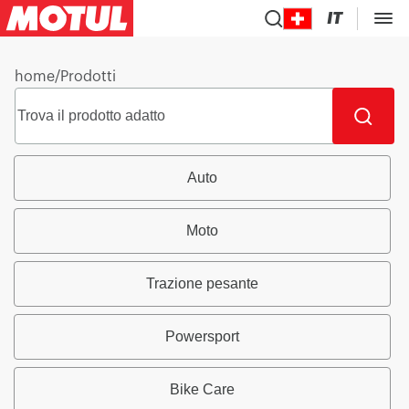
IT
home
/
Prodotti
Auto
Moto
Trazione pesante
Powersport
Bike Care