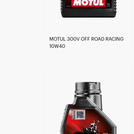
MOTUL 300V OFF ROAD RACING
10W40
Keressen viszonteladót