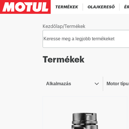
TERMÉKEK
OLAJKERESŐ
ÉR
Kezdőlap
/
Termékek
Termékek
Alkalmazás
Motor típ