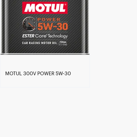
MOTUL 300V POWER 5W-30
Keressen viszonteladót