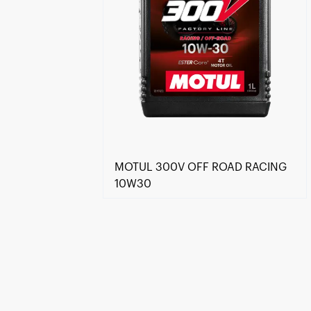
MOTUL 300V OFF ROAD RACING
10W30
Keressen viszonteladót