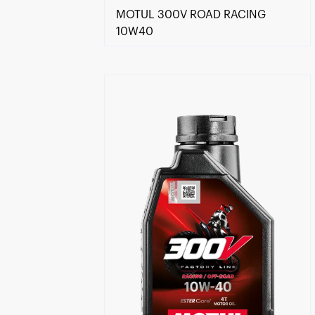
MOTUL 300V ROAD RACING
10W40
Keressen viszonteladót