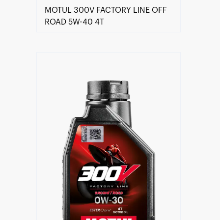
MOTUL 300V FACTORY LINE OFF
ROAD 5W-40 4T
Keressen viszonteladót