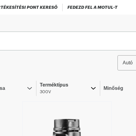
TÉKESÍTÉSI PONT KERESŐ
FEDEZD FEL A MOTUL-T
Autó
Terméktípus
usa
Minőség
300V