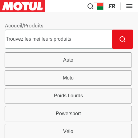
FR
Accueil
/
Produits
Auto
Moto
Poids Lourds
Powersport
Vélo