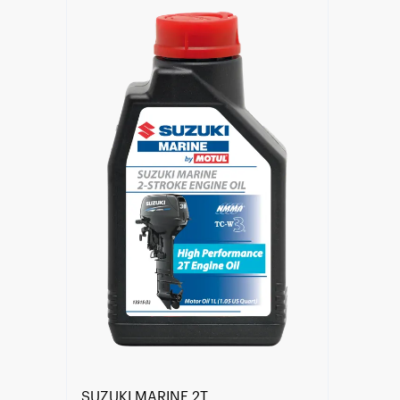
Encuentra un centro Motul
SUZUKI MARINE 2T