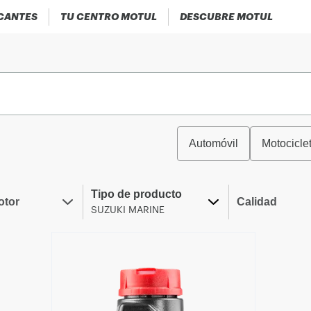
ICANTES
TU CENTRO MOTUL
DESCUBRE MOTUL
Automóvil
Motocicle
Tipo de producto
otor
Calidad
SUZUKI MARINE