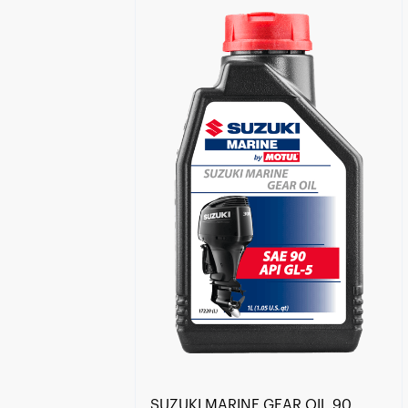
Encuentra un centro Motul
SUZUKI MARINE GEAR OIL 90