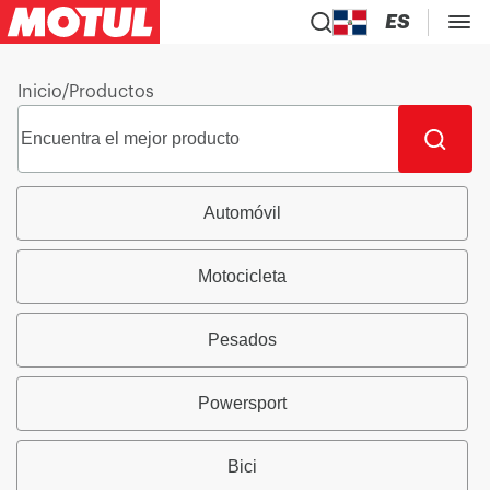
ES
Inicio
/
Productos
Automóvil
Motocicleta
Pesados
Powersport
Bici