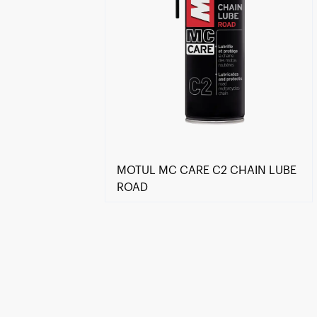
MOTUL MC CARE C2 CHAIN LUBE
ROAD
Encuentra un centro Motul