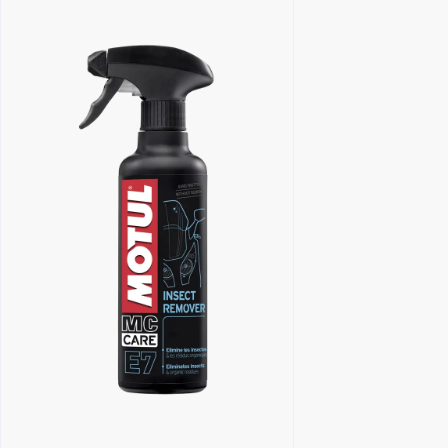
Encuentra un centro Motul