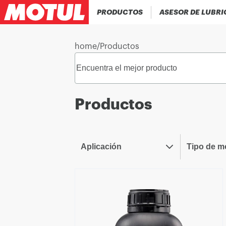
PRODUCTOS
ASESOR DE LUBR
home
/
Productos
Productos
Aplicación
Tipo de m