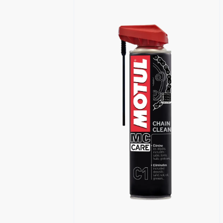
Encuentra un centro Motul