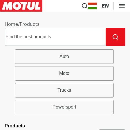
EN
Home
/
Products
Auto
Moto
Trucks
Powersport
Products