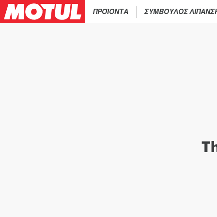
ΠΡΟΪΟΝΤΑ
ΣΥΜΒΟΥΛΟΣ ΛΙΠΑΝΣ
Th