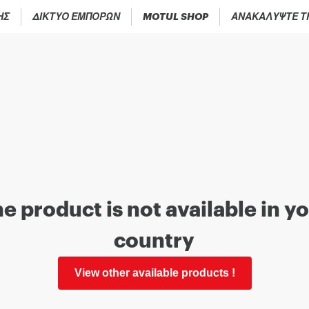
ΗΣ
ΔΙΚΤΥΟ ΕΜΠΟΡΩΝ
MOTUL SHOP
ΑΝΑΚΑΛΎΨΤΕ Τ
e product is not available in y
country
View other available products !