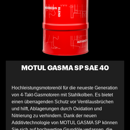
MOTUL GASMA SP SAE 40
Hochleistungsmotorenöl für die neueste Generation
von 4-Takt-Gasmotoren mit Stahlkolben. Es bietet
einen überragenden Schutz vor Ventilausbrüchen
und hilft, Ablagerungen durch Oxidation und
Nitrierung zu verhindern. Dank der neuen
Additivtechnologie von MOTUL GASMA SP können
Sie sich auf hochwertige Grundöle verlassen, die