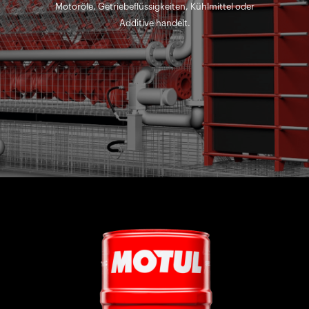
Motoröle, Getriebeflüssigkeiten, Kühlmittel oder
Additive handelt.