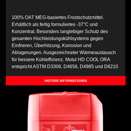
100% OAT MEG-basiertes Frostschutzmittel.
Erhältlich als fertig formuliertes -37°C und
Konzentrat. Besonders langlebiger Schutz des
gesamten Hochleistungskühlsystems gegen
Einfrieren, Überhitzung, Korrosion und
Ablagerungen. Ausgezeichneter Wärmeaustausch
für bessere Kühleffizienz. Motul HD COOL ORA
entspricht ASTM D3306, D4656, D4985 und D6210
WEITERE INFORMATIONEN