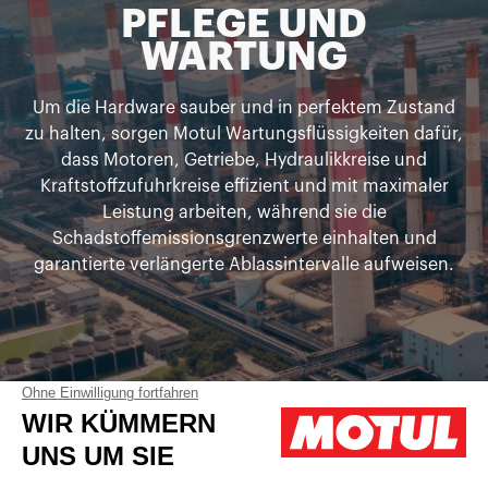
PFLEGE UND
WARTUNG
Um die Hardware sauber und in perfektem Zustand
zu halten, sorgen Motul Wartungsflüssigkeiten dafür,
dass Motoren, Getriebe, Hydraulikkreise und
Kraftstoffzufuhrkreise effizient und mit maximaler
Leistung arbeiten, während sie die
Schadstoffemissionsgrenzwerte einhalten und
garantierte verlängerte Ablassintervalle aufweisen.