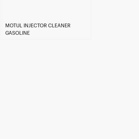
MOTUL INJECTOR CLEANER
GASOLINE
Găsește un partener