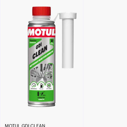
Găsește un partener
MOTUL GDI CLEAN