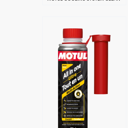
Găsește un partener