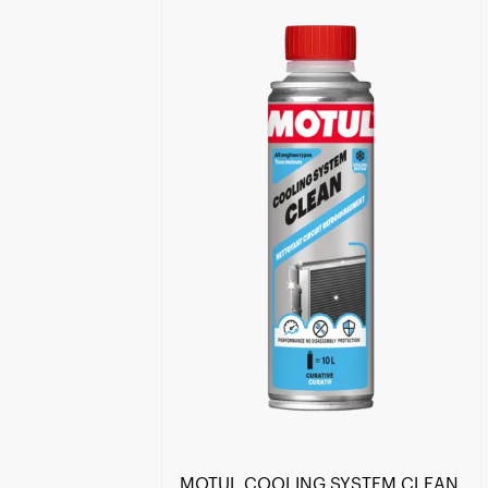
Găsește un partener
MOTUL COOLING SYSTEM CLEAN