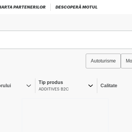
HARTA PARTENERILOR
DESCOPERĂ MOTUL
Autoturisme
Mo
Tip produs
rului
Calitate
ADDITIVES B2C