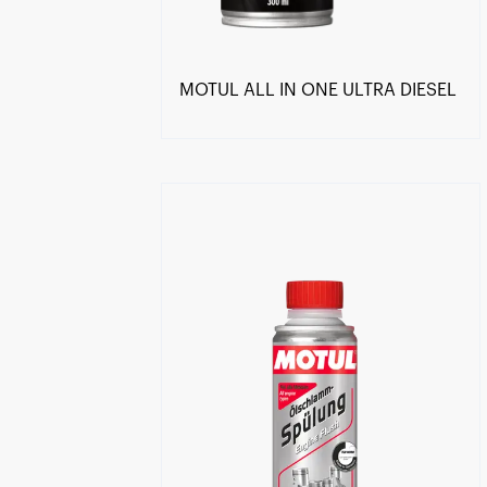
MOTUL ALL IN ONE ULTRA DIESEL
Găsește un partener