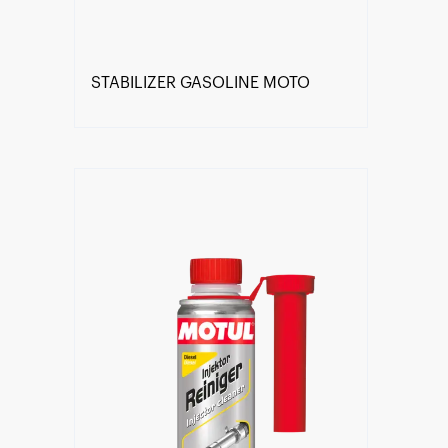
STABILIZER GASOLINE MOTO
Găsește un partener