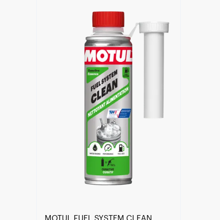
Găsește un partener
MOTUL FUEL SYSTEM CLEAN