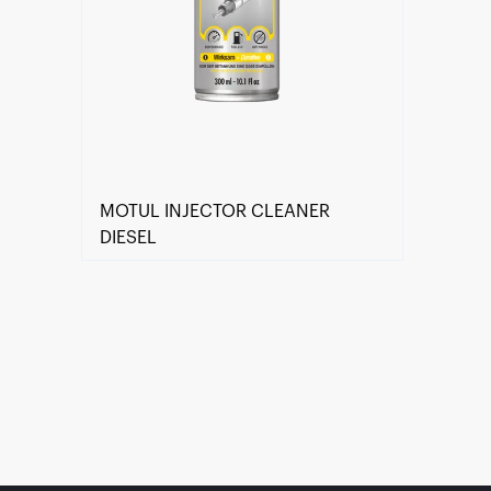
MOTUL INJECTOR CLEANER
DIESEL
Găsește un partener