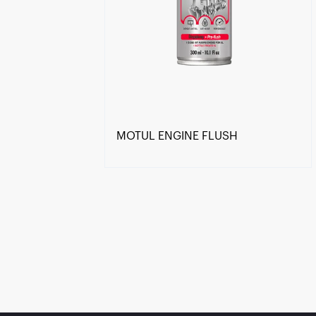
MOTUL ENGINE FLUSH
Găsește un partener