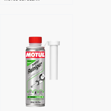
Găsește un partener