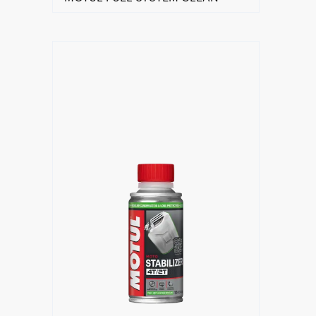
Găsește un partener