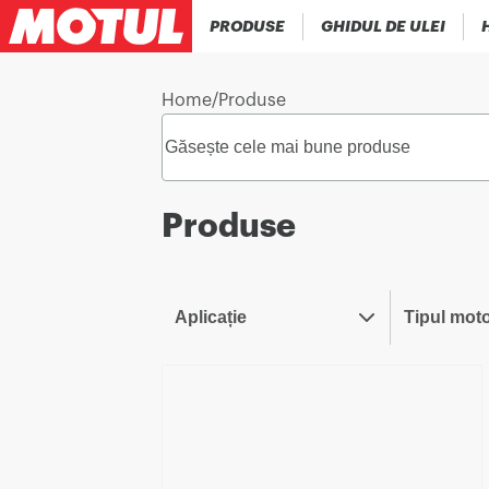
PRODUSE
GHIDUL DE ULEI
Home
/
Produse
Produse
Aplicație
Tipul moto