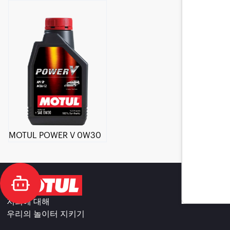
MOTUL POWER V 0W30
저희에 대해
우리의 놀이터 지키기