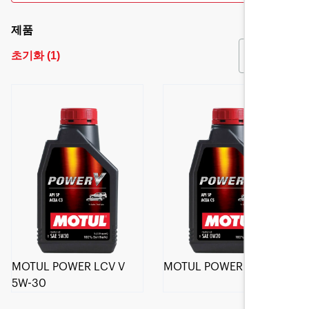
제품
초기화
(
1
)
필터
MOTUL POWER LCV V
MOTUL POWER V 0W20
5W-30