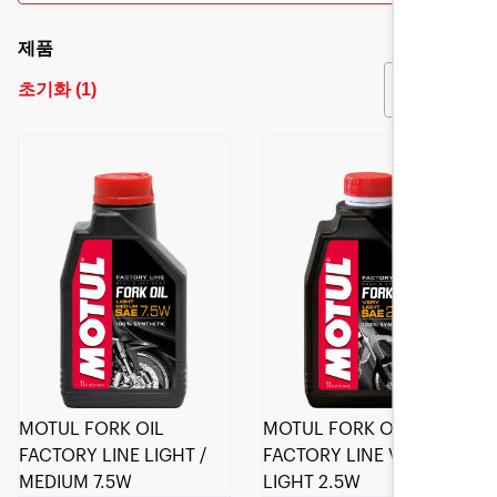
제품
초기화
(
1
)
필터
MOTUL FORK OIL
MOTUL FORK OIL
FACTORY LINE LIGHT /
FACTORY LINE VERY
MEDIUM 7.5W
LIGHT 2.5W