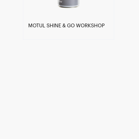
MOTUL SHINE & GO WORKSHOP
Trova un rivenditore