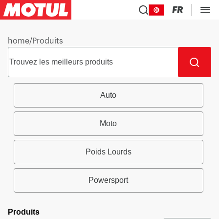
FR
home
/
Produits
Auto
Moto
Poids Lourds
Powersport
Produits