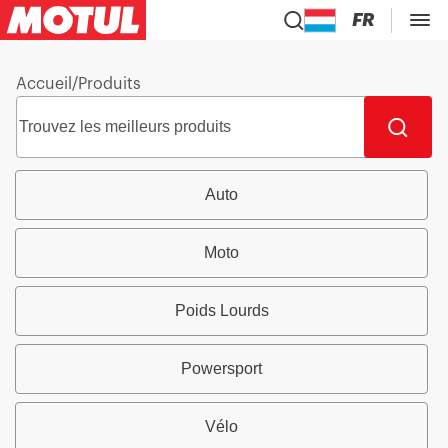
FR
Accueil
/
Produits
Auto
Moto
Poids Lourds
Powersport
Vélo