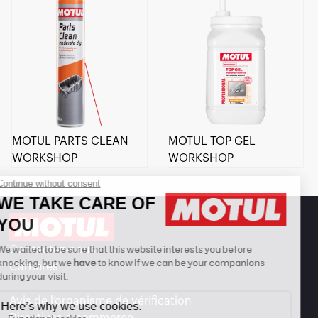
MOTUL PARTS CLEAN
MOTUL TOP GEL
WORKSHOP
WORKSHOP
Contactez-nous
Carrières
Avis de l’organisme de vérification
Directives e-commerce