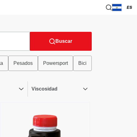
ES
Buscar
ta
Pesados
Powersport
Bici
Viscosidad