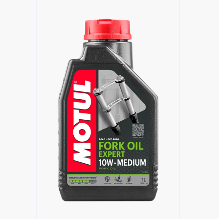
Encuentra un centro Motul