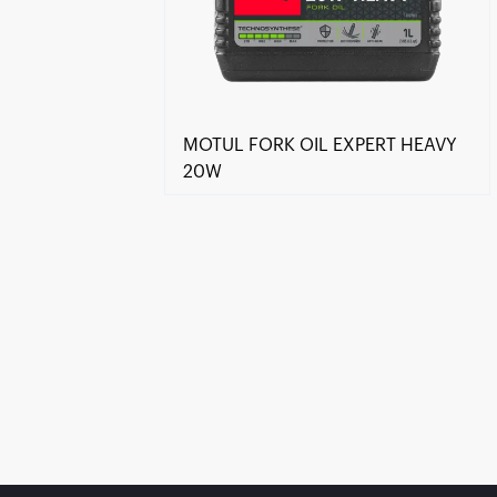
MOTUL FORK OIL EXPERT HEAVY
20W
Encuentra un centro Motul