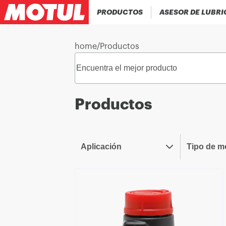
PRODUCTOS
ASESOR DE LUBR
home
/
Productos
Productos
Aplicación
Tipo de m