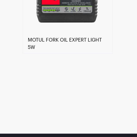
MOTUL FORK OIL EXPERT LIGHT
5W
Encuentra un centro Motul