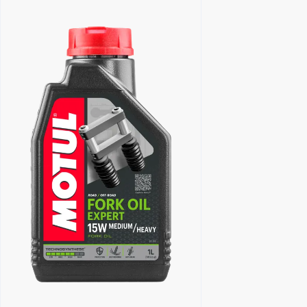
Encuentra un centro Motul