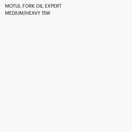
MOTUL FORK OIL EXPERT
MEDIUM/HEAVY 15W
Encuentra un centro Motul