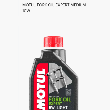
MOTUL FORK OIL EXPERT MEDIUM
10W
Encuentra un centro Motul