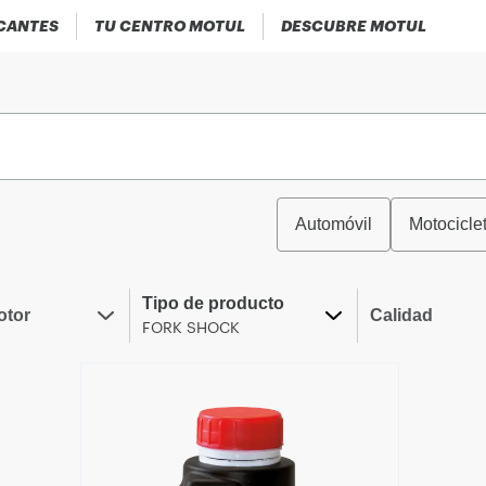
ICANTES
TU CENTRO MOTUL
DESCUBRE MOTUL
Automóvil
Motocicle
Tipo de producto
otor
Calidad
FORK SHOCK