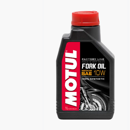
Encuentra un centro Motul