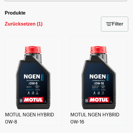
Produkte
Zurücksetzen
(
1
)
Filter
MOTUL NGEN HYBRID
MOTUL NGEN HYBRID
0W-8
0W-16