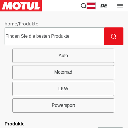
DE
home
/
Produkte
Auto
Motorrad
LKW
Powersport
Produkte