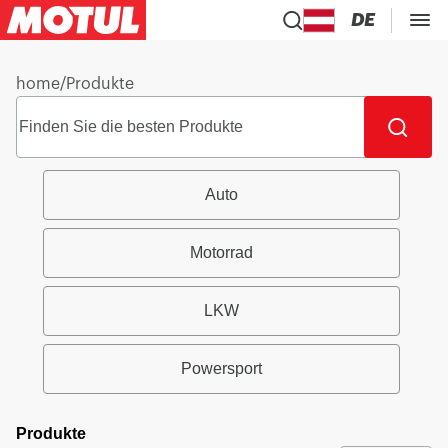
DE
home
/
Produkte
Auto
Motorrad
LKW
Powersport
Produkte