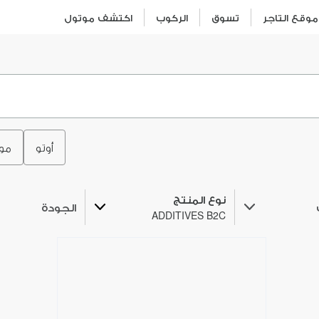
وقع التاجر
تسوق
الركوب
اكتشف موتول
أوتو
مو
نوع المنتج
الجودة
ADDITIVES B2C